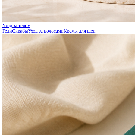
Уход за телом
Гели
Скрабы
Уход за волосами
Кремы для шеи