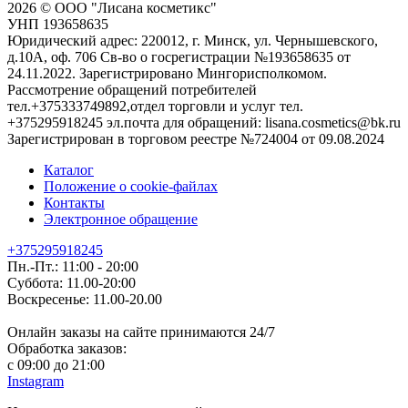
2026 © ООО "Лисана косметикс"
УНП 193658635
Юридический адрес: 220012, г. Минск, ул. Чернышевского,
д.10А, оф. 706 Св-во о госрегистрации №193658635 от
24.11.2022. Зарегистрировано Мингорисполкомом.
Рассмотрение обращений потребителей
тел.+375333749892,отдел торговли и услуг тел.
+375295918245 эл.почта для обращений: lisana.cosmetics@bk.ru
Зарегистрирован в торговом реестре №724004 от 09.08.2024
Каталог
Положение о cookie-файлах
Контакты
Электронное обращение
+375295918245
Пн.-Пт.: 11:00 - 20:00
Суббота: 11.00-20:00
Воскресенье: 11.00-20.00
Онлайн заказы на сайте принимаются 24/7
Обработка заказов:
с 09:00 до 21:00
Instagram