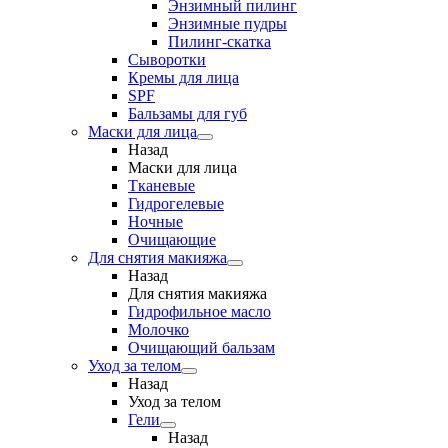
Энзимный пилинг
Энзимные пудры
Пилинг-скатка
Сыворотки
Кремы для лица
SPF
Бальзамы для губ
Маски для лица
Назад
Маски для лица
Тканевые
Гидрогелевые
Ночные
Очищающие
Для снятия макияжа
Назад
Для снятия макияжа
Гидрофильное масло
Молочко
Очищающий бальзам
Уход за телом
Назад
Уход за телом
Гели
Назад