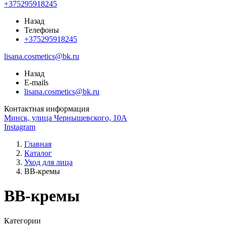
+375295918245
Назад
Телефоны
+375295918245
lisana.cosmetics@bk.ru
Назад
E-mails
lisana.cosmetics@bk.ru
Контактная информация
Минск, улица Чернышевского, 10А
Instagram
Главная
Каталог
Уход для лица
ВВ-кремы
ВВ-кремы
Категории