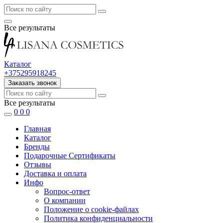
Все результаты
Каталог
+375295918245
Заказать звонок
Все результаты
0
0
0
Главная
Каталог
Бренды
Подарочные Сертификаты
Отзывы
Доставка и оплата
Инфо
Вопрос-ответ
О компании
Положение о cookie-файлах
Политика конфиденциальности