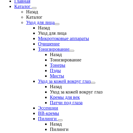
Главная
Каталог
Назад
Каталог
Уход для лица
Назад
Уход для лица
Микротоковые аппараты
Очищение
Тонизирование
Назад
Тонизирование
Тонеры
Пэды
Мисты
Уход за кожей вокруг глаз
Назад
Уход за кожей вокруг глаз
Кремы для век
Патчи под глаза
Эссенции
ВВ-кремы
Пилинги
Назад
Пилинги