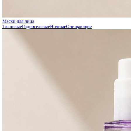
Маски для лица
Тканевые
Гидрогелевые
Ночные
Очищающие