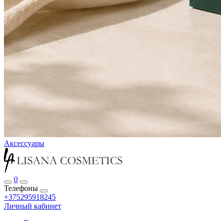
Аксессуары
0
Телефоны
+375295918245
Личный кабинет