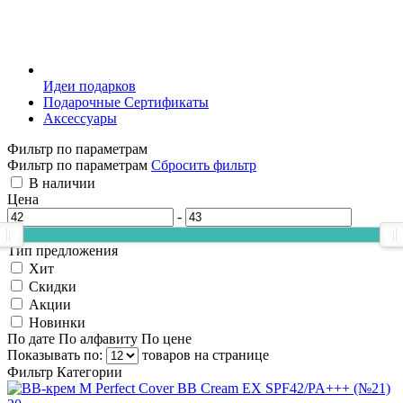
Идеи подарков
Подарочные Сертификаты
Аксессуары
Фильтр по параметрам
Фильтр по параметрам
Сбросить фильтр
В наличии
Цена
-
Тип предложения
Хит
Скидки
Акции
Новинки
По дате
По алфавиту
По цене
Показывать по:
товаров на странице
Фильтр
Категории