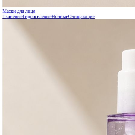
Маски для лица
Тканевые
Гидрогелевые
Ночные
Очищающие