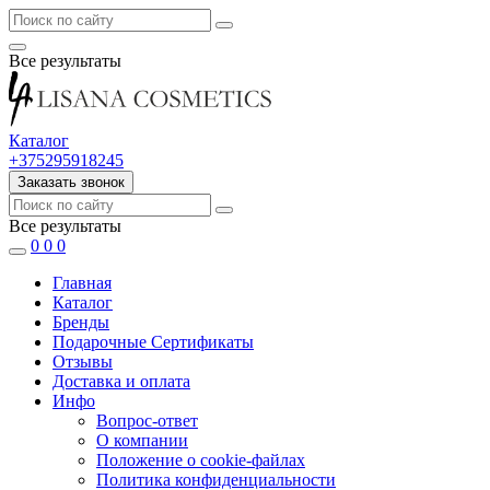
Все результаты
Каталог
+375295918245
Заказать звонок
Все результаты
0
0
0
Главная
Каталог
Бренды
Подарочные Сертификаты
Отзывы
Доставка и оплата
Инфо
Вопрос-ответ
О компании
Положение о cookie-файлах
Политика конфиденциальности