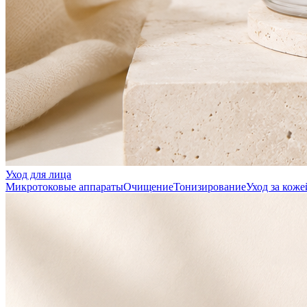
Уход для лица
Микротоковые аппараты
Очищение
Тонизирование
Уход за коже