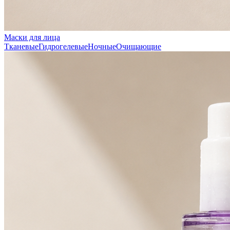
Маски для лица
Тканевые
Гидрогелевые
Ночные
Очищающие