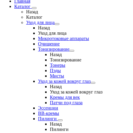
Главная
Каталог
Назад
Каталог
Уход для лица
Назад
Уход для лица
Микротоковые аппараты
Очищение
Тонизирование
Назад
Тонизирование
Тонеры
Пэды
Мисты
Уход за кожей вокруг глаз
Назад
Уход за кожей вокруг глаз
Кремы для век
Патчи под глаза
Эссенции
ВВ-кремы
Пилинги
Назад
Пилинги