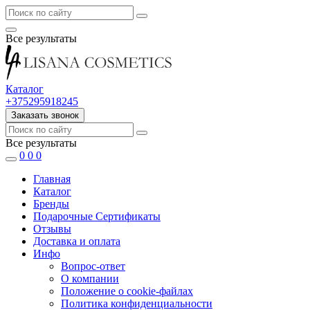
Все результаты
Каталог
+375295918245
Заказать звонок
Все результаты
0
0
0
Главная
Каталог
Бренды
Подарочные Сертификаты
Отзывы
Доставка и оплата
Инфо
Вопрос-ответ
О компании
Положение о cookie-файлах
Политика конфиденциальности