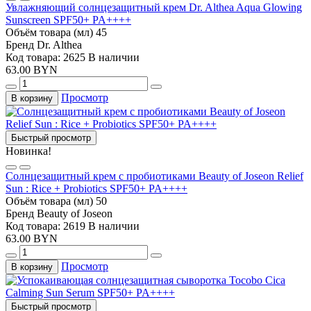
Увлажняющий солнцезащитный крем Dr. Althea Aqua Glowing
Sunscreen SPF50+ PA++++
Объём товара (мл)
45
Бренд
Dr. Althea
Код товара: 2625
В наличии
63.00 BYN
Просмотр
В корзину
Быстрый просмотр
Новинка!
Солнцезащитный крем с пробиотиками Beauty of Joseon Relief
Sun : Rice + Probiotics SPF50+ PA++++
Объём товара (мл)
50
Бренд
Beauty of Joseon
Код товара: 2619
В наличии
63.00 BYN
Просмотр
В корзину
Быстрый просмотр