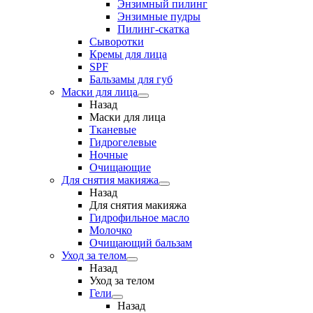
Энзимный пилинг
Энзимные пудры
Пилинг-скатка
Сыворотки
Кремы для лица
SPF
Бальзамы для губ
Маски для лица
Назад
Маски для лица
Тканевые
Гидрогелевые
Ночные
Очищающие
Для снятия макияжа
Назад
Для снятия макияжа
Гидрофильное масло
Молочко
Очищающий бальзам
Уход за телом
Назад
Уход за телом
Гели
Назад