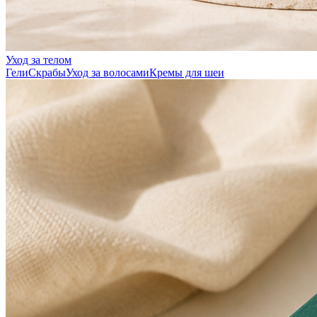
Уход за телом
Гели
Скрабы
Уход за волосами
Кремы для шеи