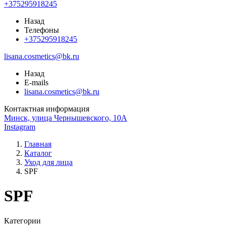
+375295918245
Назад
Телефоны
+375295918245
lisana.cosmetics@bk.ru
Назад
E-mails
lisana.cosmetics@bk.ru
Контактная информация
Минск, улица Чернышевского, 10А
Instagram
Главная
Каталог
Уход для лица
SPF
SPF
Категории