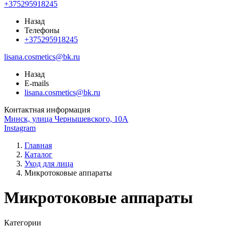
+375295918245
Назад
Телефоны
+375295918245
lisana.cosmetics@bk.ru
Назад
E-mails
lisana.cosmetics@bk.ru
Контактная информация
Минск, улица Чернышевского, 10А
Instagram
Главная
Каталог
Уход для лица
Микротоковые аппараты
Микротоковые аппараты
Категории