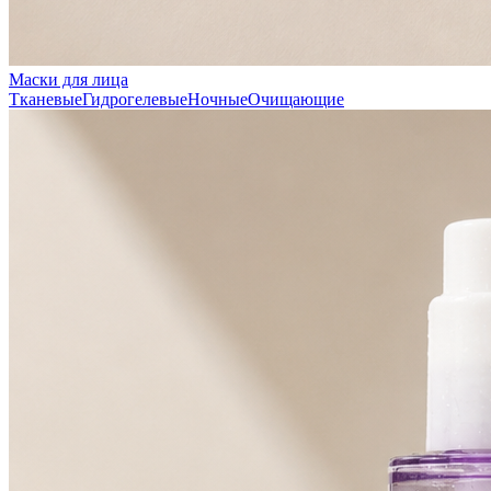
Маски для лица
Тканевые
Гидрогелевые
Ночные
Очищающие