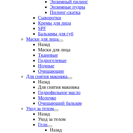
Энзимный пилинг
Энзимные пудры
Пилинг-скатка
Сыворотки
Кремы для лица
SPF
Бальзамы для губ
Маски для лица
Назад
Маски для лица
Тканевые
Гидрогелевые
Ночные
Очищающие
Для снятия макияжа
Назад
Для снятия макияжа
Гидрофильное масло
Молочко
Очищающий бальзам
Уход за телом
Назад
Уход за телом
Гели
Назад