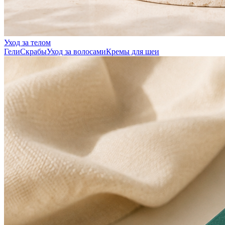
Уход за телом
Гели
Скрабы
Уход за волосами
Кремы для шеи