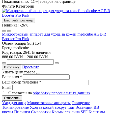
Показывать по:
товаров на странице
Фильтр
Категории
Быстрый просмотр
Новинка!
-26%
Микротоковый аппарат для ухода за кожей medicube AGE-R
Booster Pro Pink
Объём товара (мл)
154
Бренд
medicube
Код товара: 2641
В наличии
888.00 BYN
1 200.00 BYN
Просмотр
В корзину
Узнать цену товара
Ваше имя
*
Ваш номер телефона
*
Email
Я согласен на
обработку персональных данных
Отправить
Уход для лица
Микротоковые аппараты
Очищение
Тонизирование
Уход за кожей вокруг глаз
Эссенции
ВВ-
кремы
Пилинги
Сыворотки
Кремы для лица
SPF
Бальзамы