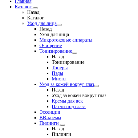
Главная
Каталог
Назад
Каталог
Уход для лица
Назад
Уход для лица
Микротоковые аппараты
Очищение
Тонизирование
Назад
Тонизирование
Тонеры
Пэды
Мисты
Уход за кожей вокруг глаз
Назад
Уход за кожей вокруг глаз
Кремы для век
Патчи под глаза
Эссенции
ВВ-кремы
Пилинги
Назад
Пилинги