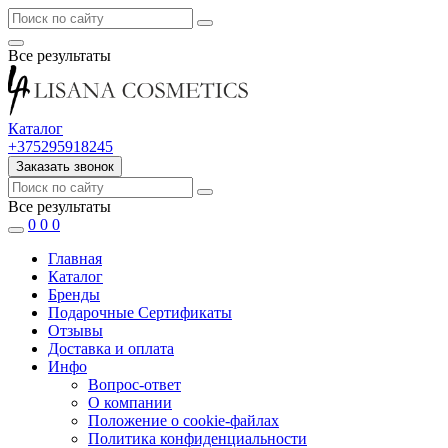
Все результаты
Каталог
+375295918245
Заказать звонок
Все результаты
0
0
0
Главная
Каталог
Бренды
Подарочные Сертификаты
Отзывы
Доставка и оплата
Инфо
Вопрос-ответ
О компании
Положение о cookie-файлах
Политика конфиденциальности