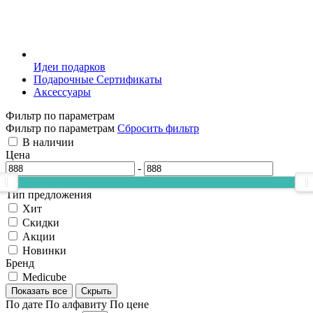
Идеи подарков
Подарочные Сертификаты
Аксессуары
Фильтр по параметрам
Фильтр по параметрам
Сбросить фильтр
В наличии
Цена
-
Тип предложения
Хит
Скидки
Акции
Новинки
Бренд
Medicube
Показать все
Скрыть
По дате
По алфавиту
По цене