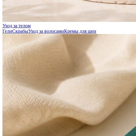
Уход за телом
Гели
Скрабы
Уход за волосами
Кремы для шеи