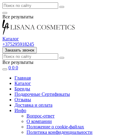
Все результаты
Каталог
+375295918245
Заказать звонок
Все результаты
0
0
0
Главная
Каталог
Бренды
Подарочные Сертификаты
Отзывы
Доставка и оплата
Инфо
Вопрос-ответ
О компании
Положение о cookie-файлах
Политика конфиденциальности