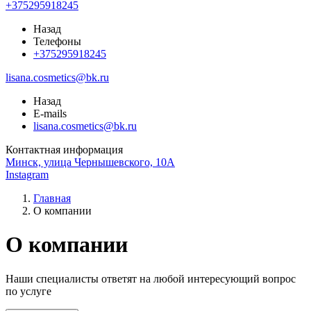
+375295918245
Назад
Телефоны
+375295918245
lisana.cosmetics@bk.ru
Назад
E-mails
lisana.cosmetics@bk.ru
Контактная информация
Минск, улица Чернышевского, 10А
Instagram
Главная
О компании
О компании
Наши специалисты ответят на любой интересующий вопрос
по услуге