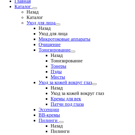
Главная
Каталог
Назад
Каталог
Уход для лица
Назад
Уход для лица
Микротоковые аппараты
Очищение
Тонизирование
Назад
Тонизирование
Тонеры
Пэды
Мисты
Уход за кожей вокруг глаз
Назад
Уход за кожей вокруг глаз
Кремы для век
Патчи под глаза
Эссенции
ВВ-кремы
Пилинги
Назад
Пилинги