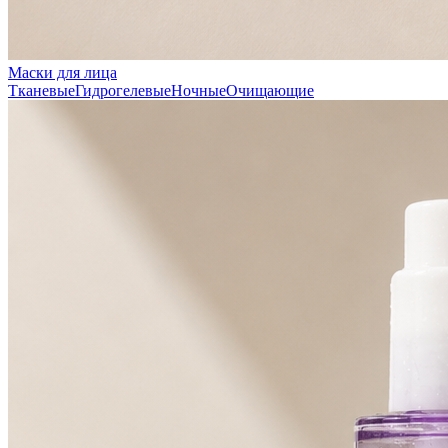
Маски для лица
Тканевые
Гидрогелевые
Ночные
Очищающие