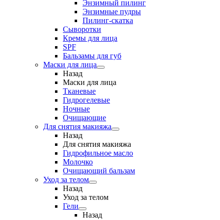
Энзимный пилинг
Энзимные пудры
Пилинг-скатка
Сыворотки
Кремы для лица
SPF
Бальзамы для губ
Маски для лица
Назад
Маски для лица
Тканевые
Гидрогелевые
Ночные
Очищающие
Для снятия макияжа
Назад
Для снятия макияжа
Гидрофильное масло
Молочко
Очищающий бальзам
Уход за телом
Назад
Уход за телом
Гели
Назад