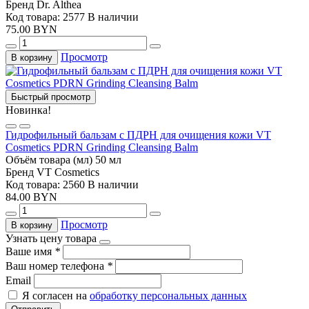
Бренд
Dr. Althea
Код товара: 2577
В наличии
75.00 BYN
Просмотр
В корзину
Быстрый просмотр
Новинка!
Гидрофильный бальзам с ПДРН для очищения кожи VT
Cosmetics PDRN Grinding Cleansing Balm
Объём товара (мл)
50 мл
Бренд
VT Cosmetics
Код товара: 2560
В наличии
84.00 BYN
Просмотр
В корзину
Узнать цену товара
Ваше имя
*
Ваш номер телефона
*
Email
Я согласен на
обработку персональных данных