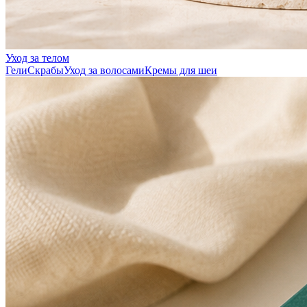
Уход за телом
Гели
Скрабы
Уход за волосами
Кремы для шеи