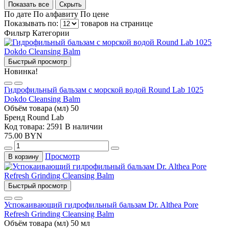
Показать все
Скрыть
По дате
По алфавиту
По цене
Показывать по:
товаров на странице
Фильтр
Категории
Быстрый просмотр
Новинка!
Гидрофильный бальзам с морской водой Round Lab 1025
Dokdo Cleansing Balm
Объём товара (мл)
50
Бренд
Round Lab
Код товара: 2591
В наличии
75.00 BYN
Просмотр
В корзину
Быстрый просмотр
Успокаивающий гидрофильный бальзам Dr. Althea Pore
Refresh Grinding Cleansing Balm
Объём товара (мл)
50 мл