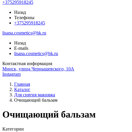
+375295918245
Назад
Телефоны
+375295918245
lisana.cosmetics@bk.ru
Назад
E-mails
lisana.cosmetics@bk.ru
Контактная информация
Минск, улица Чернышевского, 10А
Instagram
Главная
Каталог
Для снятия макияжа
Очищающий бальзам
Очищающий бальзам
Категории