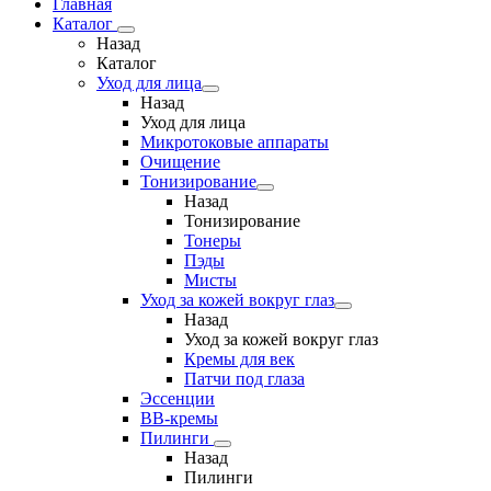
Главная
Каталог
Назад
Каталог
Уход для лица
Назад
Уход для лица
Микротоковые аппараты
Очищение
Тонизирование
Назад
Тонизирование
Тонеры
Пэды
Мисты
Уход за кожей вокруг глаз
Назад
Уход за кожей вокруг глаз
Кремы для век
Патчи под глаза
Эссенции
ВВ-кремы
Пилинги
Назад
Пилинги