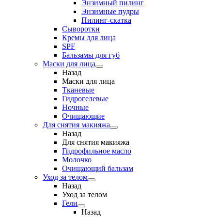
Энзимный пилинг
Энзимные пудры
Пилинг-скатка
Сыворотки
Кремы для лица
SPF
Бальзамы для губ
Маски для лица
Назад
Маски для лица
Тканевые
Гидрогелевые
Ночные
Очищающие
Для снятия макияжа
Назад
Для снятия макияжа
Гидрофильное масло
Молочко
Очищающий бальзам
Уход за телом
Назад
Уход за телом
Гели
Назад