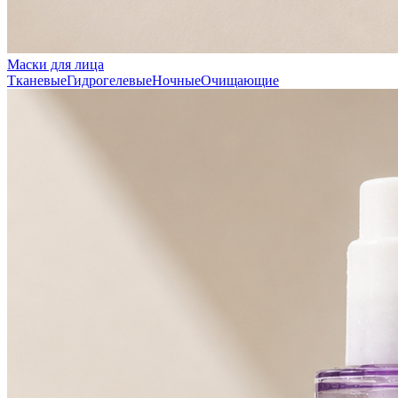
Маски для лица
Тканевые
Гидрогелевые
Ночные
Очищающие