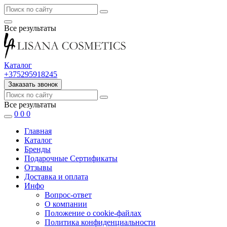
Все результаты
Каталог
+375295918245
Заказать звонок
Все результаты
0
0
0
Главная
Каталог
Бренды
Подарочные Сертификаты
Отзывы
Доставка и оплата
Инфо
Вопрос-ответ
О компании
Положение о cookie-файлах
Политика конфиденциальности